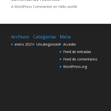
A WordPress Commenter
en
Hello world!
Archivos
Categorías
Meta
enero 2021
Uncategorized
Acceder
Feed de entradas
Feed de comentarios
WordPress.org